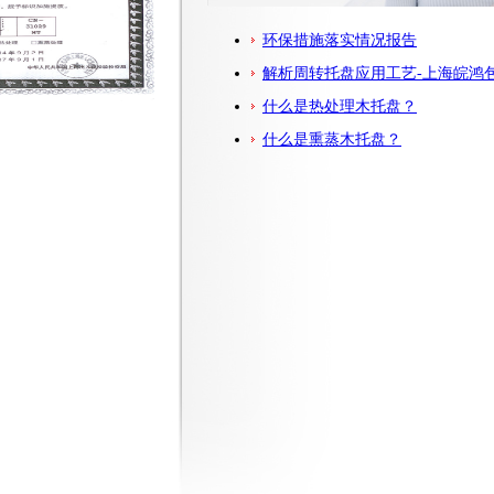
环保措施落实情况报告
解析周转托盘应用工艺-上海皖鸿
什么是热处理木托盘？
什么是熏蒸木托盘？