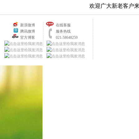
欢迎广大新老客户
新浪微博
在线客服
腾讯微博
服务热线
官方博客
021-58648259