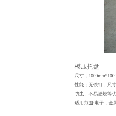
模压托盘
尺寸；1000mm*100
性能；无铁钉，尺
防虫、不易燃烧等
适用范围:电子，金