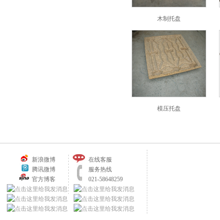
木制托盘
模压托盘
新浪微博
在线客服
腾讯微博
服务热线
官方博客
021-58648259